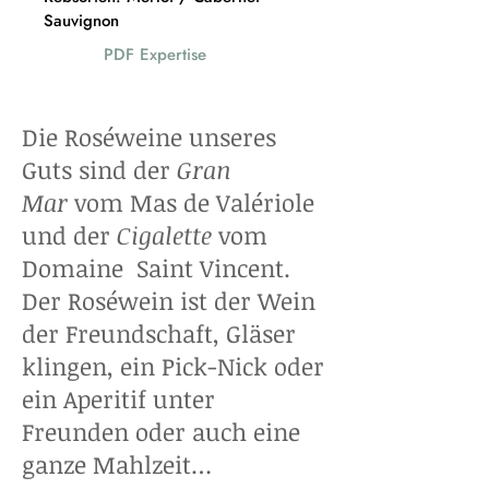
Sauvignon
PDF Expertise
Die Roséweine unseres
Guts sind der
Gran
Mar
vom Mas de Valériole
und der
Cigalette
vom
Domaine Saint Vincent.
Der Roséwein ist der Wein
der Freundschaft, Gläser
klingen, ein Pick-Nick oder
ein Aperitif unter
Freunden oder auch eine
ganze Mahlzeit…