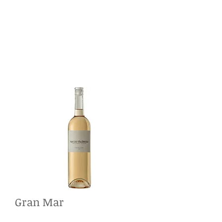
Gran Mar
Verkostung:
Zartrosafarben