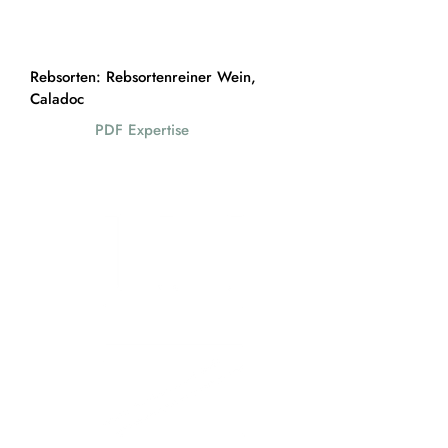
Verfügbar: Gran Mar - 75 cl
Rebsorten: Rebsortenreiner Wein,
Caladoc
PDF Expertise