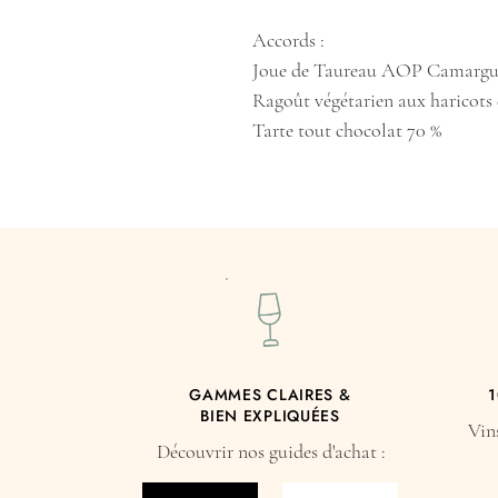
Accords :
Joue de Taureau AOP Camargue
Ragoût végétarien aux haricots 
Tarte tout chocolat 70 %
GAMMES CLAIRES &
1
BIEN EXPLIQUÉES
Vins
Découvrir nos guides d'achat :