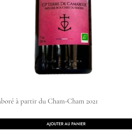
Aperçu rapide
laboré à partir du Cham-Cham 2021
AJOUTER AU PANIER