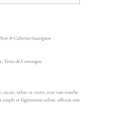
e Noir & Cabernet-Sauvignon
e, Terre de Camargue
 cacao, tabac et cassis, avec une touche
t ample et légèrement saline, offrant une