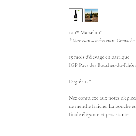
100% Marselan*
* Marselan = métis entre Grenach
15 mois d'élevage en barrique
IGP Pays des Bouches-du-Rhôn
Degré : 14°
Nez complexe aux notes d’épices,
de menthe fraîche. La bouche es
finale élégante et persistante.