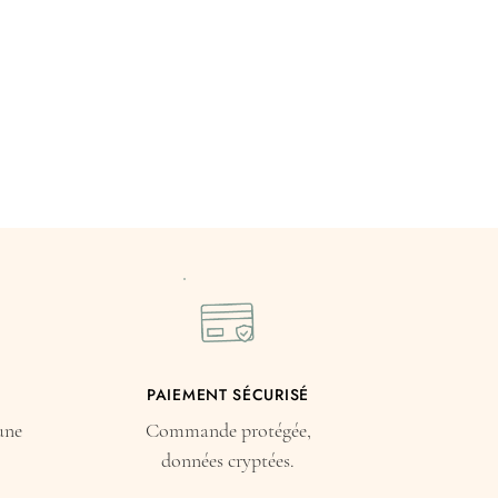
PAIEMENT SÉCURISÉ
une
Commande protégée,
données cryptées.