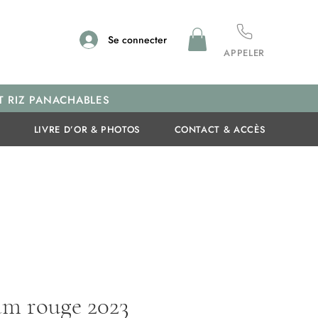
Se connecter
APPELER
T RIZ PANACHABLES
E
LIVRE D’OR & PHOTOS
CONTACT & ACCÈS
m rouge 2023