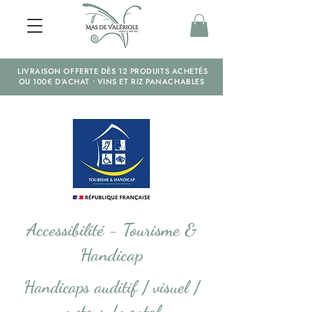
LIVRAISON OFFERTE DÈS 12 PRODUITS ACHETÉS
OU 100€ D’ACHAT • VINS ET RIZ PANACHABLES
Accessibilité - Tourisme &
Handicap
Handicaps auditif / visuel /
moteur /mental