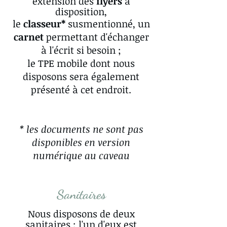
extension des
flyers
à
disposition,
le
classeur*
susmentionné, un
carnet
permettant d'échanger
à l'écrit si besoin ;
le TPE mobile dont nous
disposons sera également
présenté à cet endroit.
* les documents ne sont pas
disponibles en version
numérique au caveau
Sanitaires
Nous disposons de deux
sanitaires ; l'un d'eux est