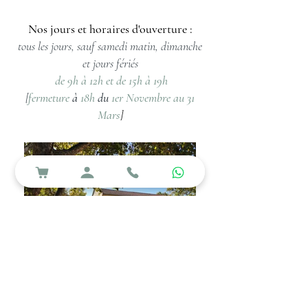
Nos jours et horaires d'ouverture :
tous les jours, sauf samedi matin, dimanche
et jours fériés
de 9h à 12h et de 15h à 19h
[
fermeture
à
18h
du
1er Novembre au 31
Mars
]