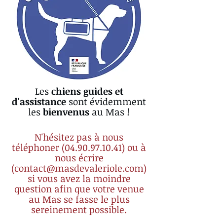
Les
chiens guides et
d'assistance
sont évidemment
les
bienvenus
au Mas !
N'hésitez pas à nous
téléphoner
(04.90.97.10.41)
ou à
nous écrire
(
contact@masdevaleriole.com
)
si vous
avez la moindre
question afin que votre venue
au Mas se fasse le plus
sereinement possible.